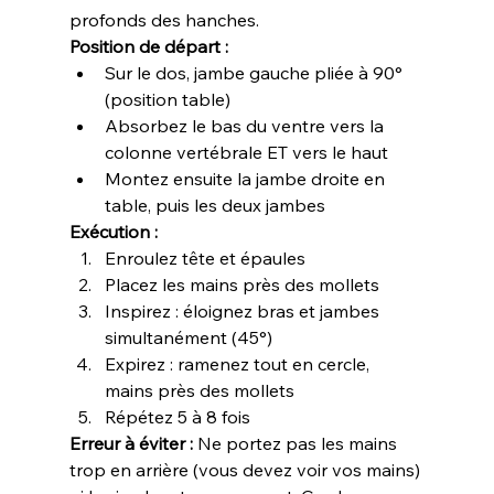
profonds des hanches.
Position de départ :
Sur le dos, jambe gauche pliée à 90° 
(position table)
Absorbez le bas du ventre vers la 
colonne vertébrale ET vers le haut
Montez ensuite la jambe droite en 
table, puis les deux jambes
Exécution :
Enroulez tête et épaules
Placez les mains près des mollets
Inspirez : éloignez bras et jambes 
simultanément (45°)
Expirez : ramenez tout en cercle, 
mains près des mollets
Répétez 5 à 8 fois
Erreur à éviter :
 Ne portez pas les mains 
trop en arrière (vous devez voir vos mains) 