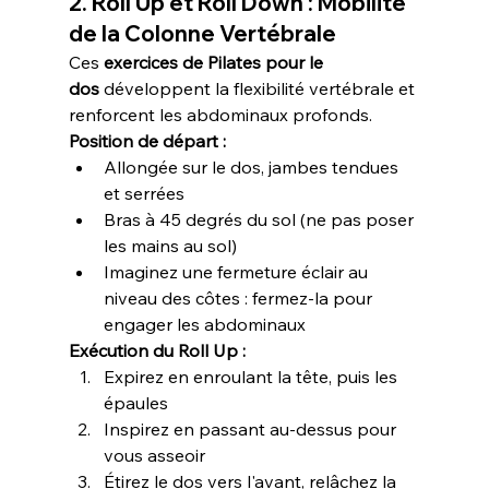
2. Roll Up et Roll Down : Mobilité 
de la Colonne Vertébrale
Ces 
exercices de Pilates pour le 
dos
 développent la flexibilité vertébrale et 
renforcent les abdominaux profonds.
Position de départ :
Allongée sur le dos, jambes tendues 
et serrées
Bras à 45 degrés du sol (ne pas poser 
les mains au sol)
Imaginez une fermeture éclair au 
niveau des côtes : fermez-la pour 
engager les abdominaux
Exécution du Roll Up :
Expirez en enroulant la tête, puis les 
épaules
Inspirez en passant au-dessus pour 
vous asseoir
Étirez le dos vers l'avant, relâchez la 