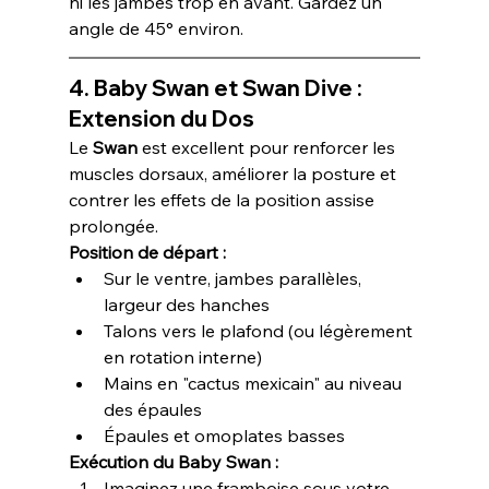
ni les jambes trop en avant. Gardez un 
angle de 45° environ.
4. Baby Swan et Swan Dive : 
Extension du Dos
Le 
Swan
 est excellent pour renforcer les 
muscles dorsaux, améliorer la posture et 
contrer les effets de la position assise 
prolongée.
Position de départ :
Sur le ventre, jambes parallèles, 
largeur des hanches
Talons vers le plafond (ou légèrement 
en rotation interne)
Mains en "cactus mexicain" au niveau 
des épaules
Épaules et omoplates basses
Exécution du Baby Swan :
Imaginez une framboise sous votre 