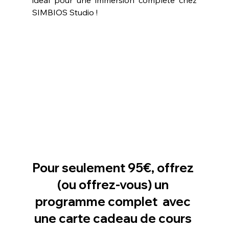
idéal pour une immersion complète chez 
SIMBIOS Studio !
Pour seulement 95€, offrez 
(ou offrez-vous) un 
programme complet  avec 
une carte cadeau de cours 