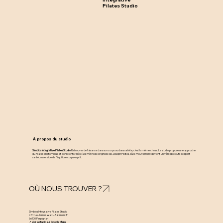
Pilates Studio
À propos du studio
Simbios Integrative Pilates Studio
Retrouver de l’aisance dans son corps ou dans sa tête, c’est la même chose. Le studio propose une approche
du Pilates anatomique et consciente, fidèle à la méthode originelle de Joseph Pilates, où le mouvement devient un véritable outil de sport
santé, au service de l’équilibre corps–esprit.
OÙ NOUS TROUVER ?
Simbios Integrative Pilates Studio
231 rue James Watt – Bâtiment F
66100 Perpignan
📍
Voir le studio sur Google Maps