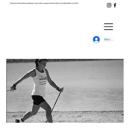
Toutes les informations pratiques (cours, tarifs, niveaux et réservation) sont disponibles sur le site.
Mon Compte