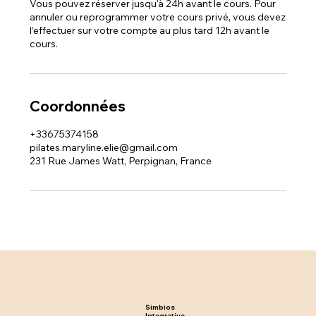
Vous pouvez réserver jusqu'à 24h avant le cours. Pour
annuler ou reprogrammer votre cours privé, vous devez
l’effectuer sur votre compte au plus tard 12h avant le
cours.
Coordonnées
+33675374158
pilates.maryline.elie@gmail.com
231 Rue James Watt, Perpignan, France
Simbios
Integrative