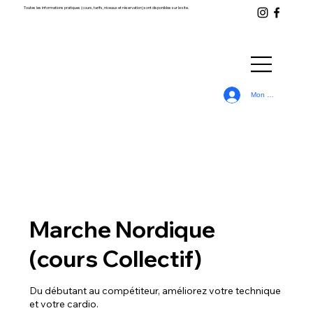
Toutes les informations pratiques (cours, tarifs, niveaux et réservation) sont disponibles sur le site.
Mon Compte
Marche Nordique
(cours Collectif)
Du débutant au compétiteur, améliorez votre technique
et votre cardio.