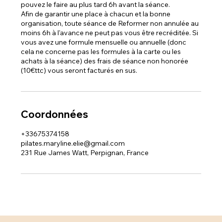
pouvez le faire au plus tard 6h avant la séance.
Afin de garantir une place à chacun et la bonne
organisation, toute séance de Reformer non annulée au
moins 6h à l'avance ne peut pas vous être recréditée. Si
vous avez une formule mensuelle ou annuelle (donc
cela ne concerne pas les formules à la carte ou les
achats à la séance) des frais de séance non honorée
(10€ttc) vous seront facturés en sus.
Coordonnées
+33675374158
pilates.maryline.elie@gmail.com
231 Rue James Watt, Perpignan, France