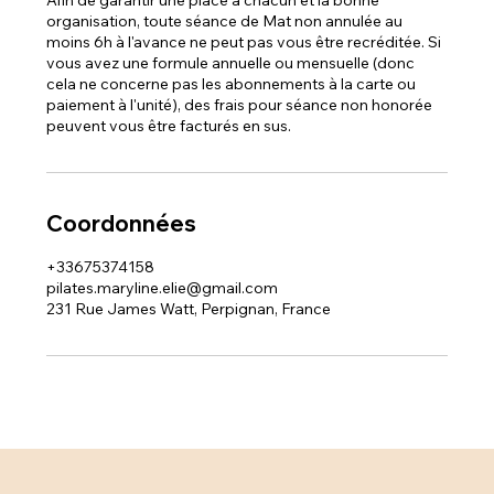
Afin de garantir une place à chacun et la bonne
organisation, toute séance de Mat non annulée au
moins 6h à l'avance ne peut pas vous être recréditée. Si
vous avez une formule annuelle ou mensuelle (donc
cela ne concerne pas les abonnements à la carte ou
paiement à l'unité), des frais pour séance non honorée
peuvent vous être facturés en sus.
Coordonnées
+33675374158
pilates.maryline.elie@gmail.com
231 Rue James Watt, Perpignan, France