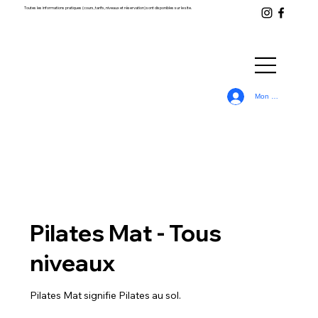
Toutes les informations pratiques (cours, tarifs, niveaux et réservation) sont disponibles sur le site.
Mon Compte
Pilates Mat - Tous
niveaux
Pilates Mat signifie Pilates au sol.