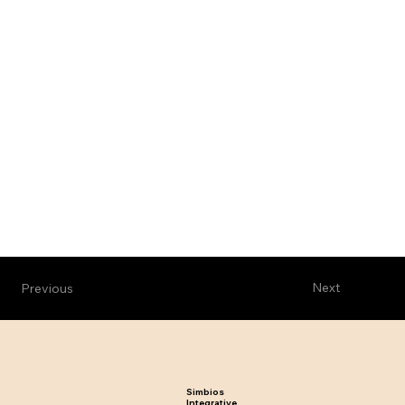
Next
Previous
Simbios
Integrative