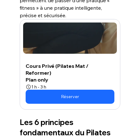
permettent de passer d’une pratique « 
fitness » à une pratique intelligente, 
précise et sécurisée.
Cours Privé (Pilates Mat / 
Reformer)
Plan only
1 h - 3 h
Réserver
Les 6 principes 
fondamentaux du Pilates